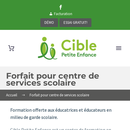
Facturation
DÉMO
ESSAI GRATUIT!
Forfait pour centre de
services scolaire
Accueil
Forfait pour centre de services scolaire
Formation offerte aux éducatrices et éducateurs en
milieu de garde scolaire.
Cible Petite Enfance est un centre de formation en