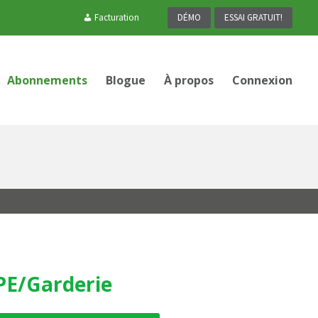
Facturation
DÉMO
ESSAI GRATUIT!
Abonnements
Blogue
À propos
Connexion
PE/Garderie