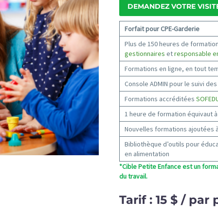
DEMANDEZ VOTRE VISIT
Forfait pour CPE-Garderie
Plus de 150 heures de formatio
gestionnaires
et
responsable en
Formations en ligne, en tout te
Console ADMIN pour le suivi de
Formations accréditées
SOFED
1 heure de formation équivaut à
Nouvelles formations ajoutées 
Bibliothèque d’outils pour éduc
en alimentation
*Cible Petite Enfance est un for
du travail.
Tarif :
15 $ / par