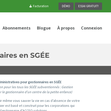
Facturation
DÉMO
ESSAI GRATUIT!
Abonnements
Blogue
À propos
Connexion
naires en SGÉE
ministratives pour gestionnaires en SGÉE
ion pour les tous les SGÉE subventionnés : Gestion
r le gestionnaire d’un centre de la petite enfance)
oir même vous sauver la vie en cas d’absence de votre
ier est basé et construit pour les corporations qui
 Gestionnaire d’ACCEO solutions.