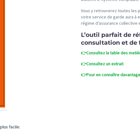
Vous y retrouverez toutes les 
votre service de garde aura à ef
régime d’assurance collective 
L’outil parfait de r
consultation et de 
👉
Consultez la table des mati
👉
Consultez un extrait
👉
Pour en connaître davantage s
lus facile: