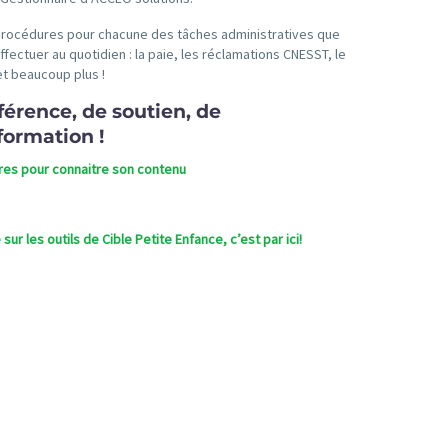
procédures pour chacune des tâches administratives que
fectuer au quotidien : la paie, les réclamations CNESST, le
et beaucoup plus !
éférence, de soutien, de
formation !
ères pour connaitre son contenu
ur les outils de Cible Petite Enfance, c’est par ici!