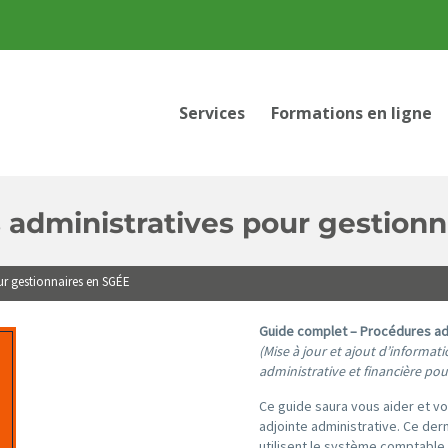
Services
Formations en ligne
 administratives pour gestion
ur gestionnaires en SGÉE
Guide complet – Procédures ad
(Mise à jour et ajout d’informat
administrative et financière pou
Ce guide saura vous aider et v
adjointe administrative. Ce dern
utilisent le système comptable