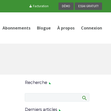
Facturation
DÉMO
ESSAI GRATUIT!
Abonnements
Blogue
À propos
Connexion
Recherche
Derniers articles