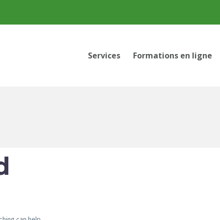
Services
Formations en ligne
d
ching can help.