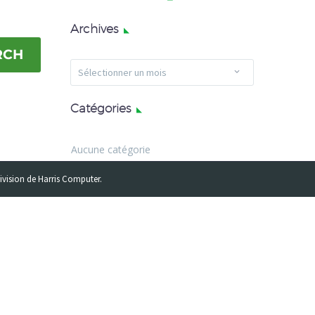
Archives
RCH
Archives
Sélectionner un mois
Catégories
Aucune catégorie
division de Harris Computer.