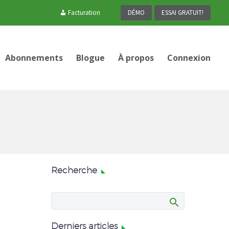
Facturation
DÉMO
ESSAI GRATUIT!
Abonnements
Blogue
À propos
Connexion
Recherche
Derniers articles