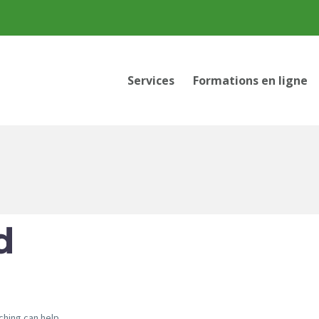
Services
Formations en ligne
d
ching can help.