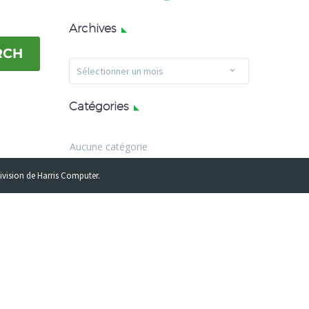
Archives
RCH
Archives
Sélectionner un mois
Catégories
Aucune catégorie
division de Harris Computer.